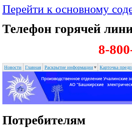
Перейти к основному со
Телефон горячей лин
8-800
Новости
Главная
Раскрытие информации
Карточка предп
Потребителям