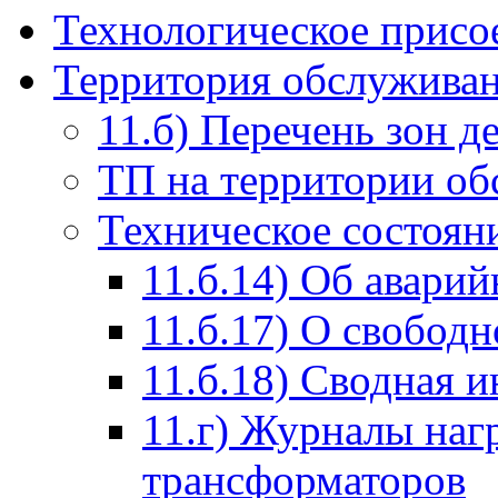
Технологическое присо
Территория обслуживан
11.б) Перечень зон д
ТП на территории о
Техническое состоян
11.б.14) Об авари
11.б.17) О свобод
11.б.18) Сводная 
11.г) Журналы наг
трансформаторов