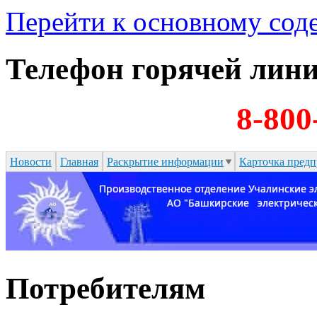
Перейти к основному со
Телефон горячей лин
8-800
Новости
Главная
Раскрытие информации
Карточка предп
Потребителям