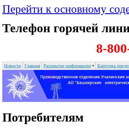
Перейти к основному со
Телефон горячей лин
8-800
Новости
Главная
Раскрытие информации
Карточка предп
Потребителям