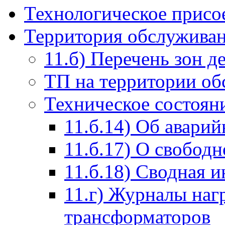
Технологическое присо
Территория обслуживан
11.б) Перечень зон д
ТП на территории о
Техническое состоян
11.б.14) Об авари
11.б.17) О свобод
11.б.18) Сводная 
11.г) Журналы наг
трансформаторов