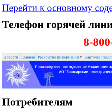
Перейти к основному со
Телефон горячей лин
8-800
Новости
Главная
Раскрытие информации
Карточка предп
Потребителям