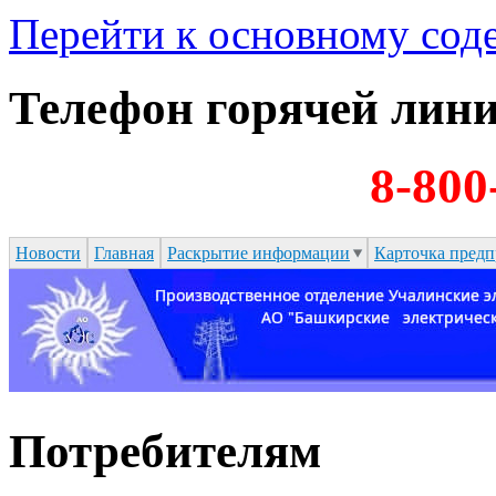
Перейти к основному со
Телефон горячей лин
8-800
Новости
Главная
Раскрытие информации
Карточка предп
Потребителям