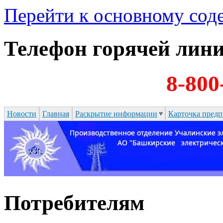
Перейти к основному со
Телефон горячей лин
8-800
Новости
Главная
Раскрытие информации
Карточка предп
Потребителям